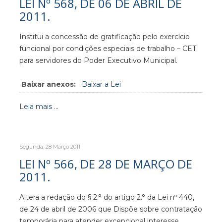
LEI Nº 568, DE 06 DE ABRIL DE
2011.
Institui a concessão de gratificação pelo exercício
funcional por condições especiais de trabalho – CET
para servidores do Poder Executivo Municipal.
Baixar anexos:
Baixar a Lei
Leia mais ...
Segunda, 28 Março 2011
LEI Nº 566, DE 28 DE MARÇO DE
2011.
Altera a redação do § 2.° do artigo 2.° da Lei nº 440,
de 24 de abril de 2006 que Dispõe sobre contratação
temporária para atender excepcional interesse