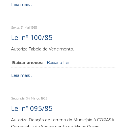
Leia mais ...
Sexta, 31 Mai 1985
Lei nº 100/85
Autoriza Tabela de Vencimento.
Baixar anexos:
Baixar a Lei
Leia mais ...
Segunda, 04 Março 1985
Lei nº 095/85
Autoriza Doação de terreno do Município à COPASA
Companhia de Saneamento de Minas Gerais.