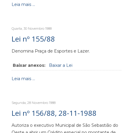
Leia mais ...
Quarta, 30 Novembro 1988
Lei nº 155/88
Denomina Praça de Esportes e Lazer.
Baixar anexos:
Baixar a Lei
Leia mais ...
Segunda, 28 Novembro 1988
Lei nº 156/88, 28-11-1988
Autoriza o executivo Municipal de São Sebastião do
Oeste a abrir um Crédito especial no montante de