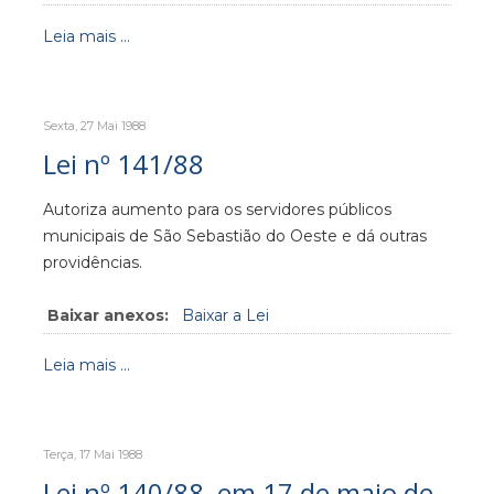
Leia mais ...
Sexta, 27 Mai 1988
Lei nº 141/88
Autoriza aumento para os servidores públicos
municipais de São Sebastião do Oeste e dá outras
providências.
Baixar anexos:
Baixar a Lei
Leia mais ...
Terça, 17 Mai 1988
Lei nº 140/88, em 17 de maio de