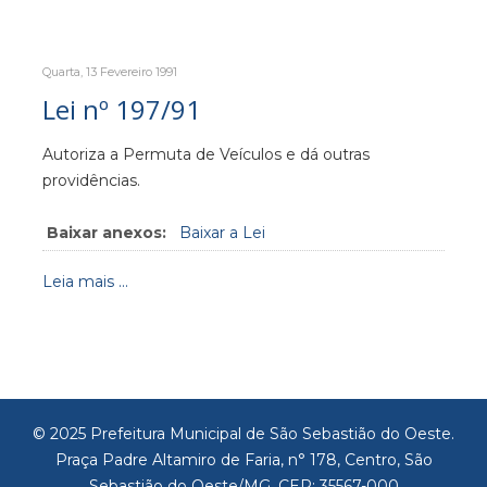
Quarta, 13 Fevereiro 1991
Lei nº 197/91
Autoriza a Permuta de Veículos e dá outras
providências.
Baixar anexos:
Baixar a Lei
Leia mais ...
© 2025 Prefeitura Municipal de São Sebastião do Oeste.
Praça Padre Altamiro de Faria, n° 178, Centro, São
Sebastião do Oeste/MG, CEP: 35567-000