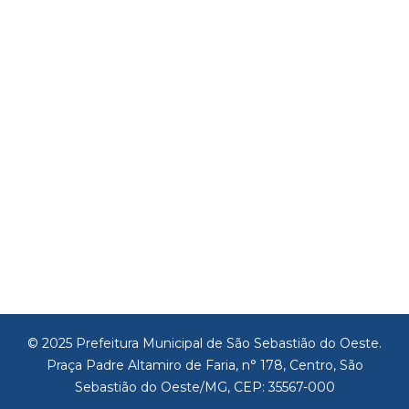
© 2025 Prefeitura Municipal de São Sebastião do Oeste.
Praça Padre Altamiro de Faria, n° 178, Centro, São
Sebastião do Oeste/MG, CEP: 35567-000