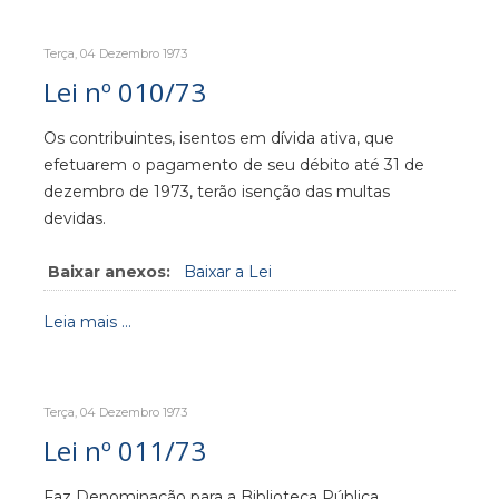
Terça, 04 Dezembro 1973
Lei nº 010/73
Os contribuintes, isentos em dívida ativa, que
efetuarem o pagamento de seu débito até 31 de
dezembro de 1973, terão isenção das multas
devidas.
Baixar anexos:
Baixar a Lei
Leia mais ...
Terça, 04 Dezembro 1973
Lei nº 011/73
Faz Denominação para a Biblioteca Pública