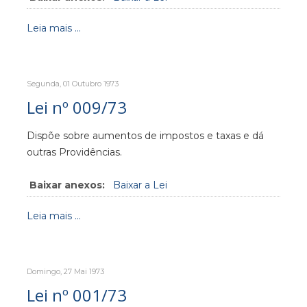
Leia mais ...
Segunda, 01 Outubro 1973
Lei nº 009/73
Dispõe sobre aumentos de impostos e taxas e dá
outras Providências.
Baixar anexos:
Baixar a Lei
Leia mais ...
Domingo, 27 Mai 1973
Lei nº 001/73