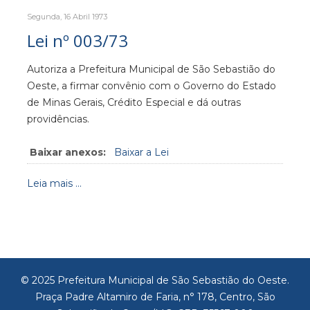
Segunda, 16 Abril 1973
Lei nº 003/73
Autoriza a Prefeitura Municipal de São Sebastião do
Oeste, a firmar convênio com o Governo do Estado
de Minas Gerais, Crédito Especial e dá outras
providências.
Baixar anexos:
Baixar a Lei
Leia mais ...
© 2025 Prefeitura Municipal de São Sebastião do Oeste.
Praça Padre Altamiro de Faria, n° 178, Centro, São