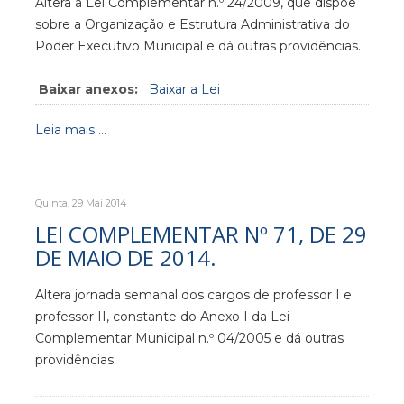
Altera a Lei Complementar n.º 24/2009, que dispõe
sobre a Organização e Estrutura Administrativa do
Poder Executivo Municipal e dá outras providências.
Baixar anexos:
Baixar a Lei
Leia mais ...
Quinta, 29 Mai 2014
LEI COMPLEMENTAR Nº 71, DE 29
DE MAIO DE 2014.
Altera jornada semanal dos cargos de professor I e
professor II, constante do Anexo I da Lei
Complementar Municipal n.º 04/2005 e dá outras
providências.