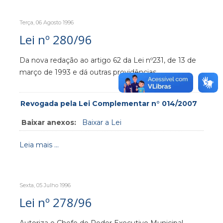
Terça, 06 Agosto 1996
Lei nº 280/96
Da nova redação ao artigo 62 da Lei nº231, de 13 de
março de 1993 e dá outras providências.
Revogada pela Lei Complementar n° 014/2007
Baixar anexos:
Baixar a Lei
Leia mais ...
Sexta, 05 Julho 1996
Lei nº 278/96
Autoriza o Chefe do Poder Executivo Municipal