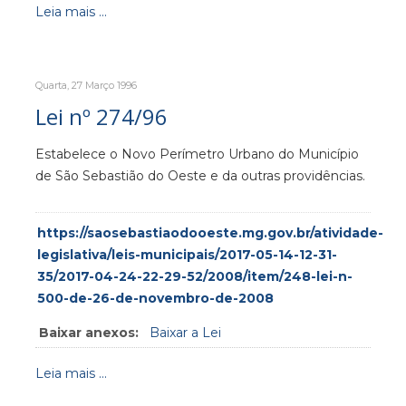
Leia mais ...
Quarta, 27 Março 1996
Lei nº 274/96
Estabelece o Novo Perímetro Urbano do Município
de São Sebastião do Oeste e da outras providências.
https://saosebastiaodooeste.mg.gov.br/atividade-
legislativa/leis-municipais/2017-05-14-12-31-
35/2017-04-24-22-29-52/2008/item/248-lei-n-
500-de-26-de-novembro-de-2008
Baixar anexos:
Baixar a Lei
Leia mais ...