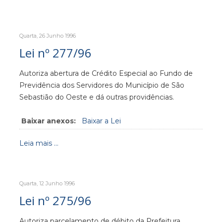
Quarta, 26 Junho 1996
Lei nº 277/96
Autoriza abertura de Crédito Especial ao Fundo de
Previdência dos Servidores do Município de São
Sebastião do Oeste e dá outras providências.
Baixar anexos:
Baixar a Lei
Leia mais ...
Quarta, 12 Junho 1996
Lei nº 275/96
Autoriza parcelamento de débito da Prefeitura