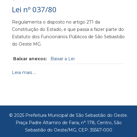
Lei nº 037/80
Regulamenta o disposto no artigo 271 da
Constituição do Estado, e que passa a fazer parte do
Estatuto dos Funcionários Públicos de São Sebastião
do Oeste MG.
Baixar anexos:
Baixar a Lei
Leia mais ...
© 2025 Prefeitura Municipal de São Sebastião do Oeste.
Praça Padre Altamiro de Faria, n° 178, Centro, São
Sebastião do Oeste/MG, CEP: 35567-000