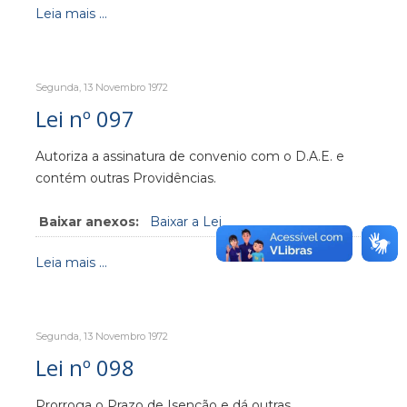
Leia mais ...
Segunda, 13 Novembro 1972
Lei nº 097
Autoriza a assinatura de convenio com o D.A.E. e
contém outras Providências.
Baixar anexos:
Baixar a Lei
Leia mais ...
Segunda, 13 Novembro 1972
Lei nº 098
Prorroga o Prazo de Isenção e dá outras