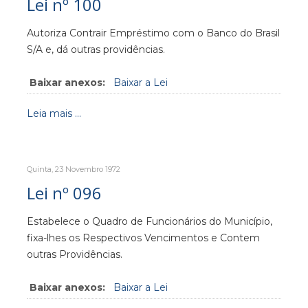
Lei nº 100
Autoriza Contrair Empréstimo com o Banco do Brasil
S/A e, dá outras providências.
Baixar anexos:
Baixar a Lei
Leia mais ...
Quinta, 23 Novembro 1972
Lei nº 096
Estabelece o Quadro de Funcionários do Município,
fixa-lhes os Respectivos Vencimentos e Contem
outras Providências.
Baixar anexos:
Baixar a Lei