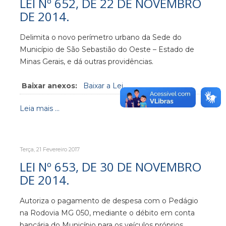
LEI Nº 652, DE 22 DE NOVEMBRO
DE 2014.
Delimita o novo perímetro urbano da Sede do
Município de São Sebastião do Oeste – Estado de
Minas Gerais, e dá outras providências.
Baixar anexos:
Baixar a Lei
Leia mais ...
Terça, 21 Fevereiro 2017
LEI Nº 653, DE 30 DE NOVEMBRO
DE 2014.
Autoriza o pagamento de despesa com o Pedágio
na Rodovia MG 050, mediante o débito em conta
bancária do Município para os veículos próprios