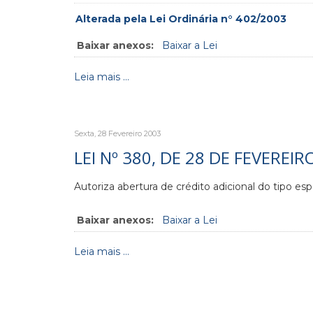
Alterada pela Lei Ordinária n° 402/2003
Baixar anexos:
Baixar a Lei
Leia mais ...
Sexta, 28 Fevereiro 2003
LEI Nº 380, DE 28 DE FEVEREIR
Autoriza abertura de crédito adicional do tipo espe
Baixar anexos:
Baixar a Lei
Leia mais ...