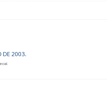
O DE 2003.
cial.