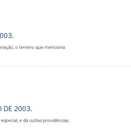
2003.
opriação, o terreno que menciona.
O DE 2003.
 especial, e dá outras providências.