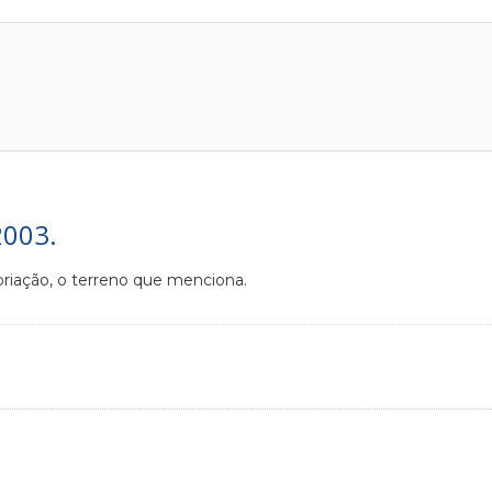
2003.
opriação, o terreno que menciona.