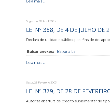
Leia mais ...
Segunda, 07 Abril 2003
LEI Nº 388, DE 4 DE JULHO DE 
Declara de utilidade pública, para fins de desapr
Baixar anexos:
Baixar a Lei
Leia mais ...
Sexta, 28 Fevereiro 2003
LEI Nº 379, DE 28 DE FEVEREIR
Autoriza abertura de crédito suplementar do tipo