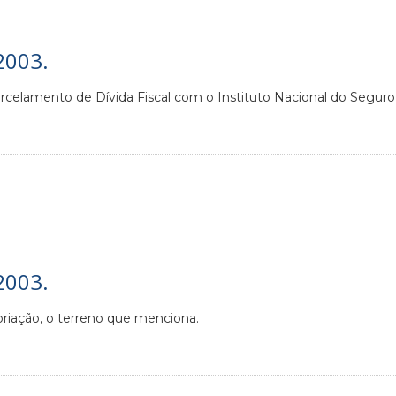
2003.
celamento de Dívida Fiscal com o Instituto Nacional do Seguro S
2003.
opriação, o terreno que menciona.