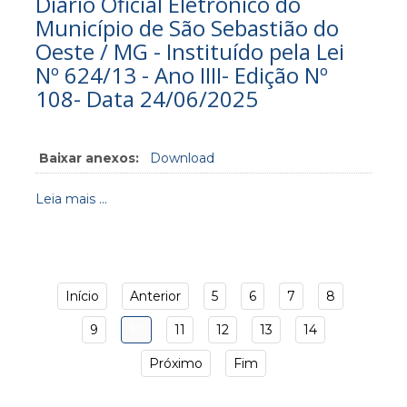
Diário Oficial Eletrônico do
Município de São Sebastião do
Oeste / MG - Instituído pela Lei
Nº 624/13 - Ano IIII- Edição Nº
108- Data 24/06/2025
Baixar anexos:
Download
Leia mais ...
Início
Anterior
5
6
7
8
9
10
11
12
13
14
Próximo
Fim