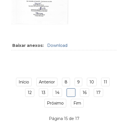
Baixar anexos:
Download
Início
Anterior
8
9
10
11
12
13
14
15
16
17
Próximo
Fim
Página 15 de 17