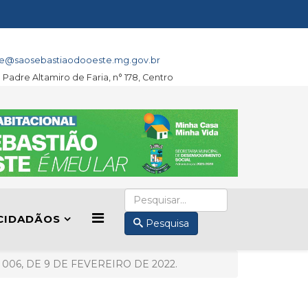
e@saosebastiaodooeste.mg.gov.br
a Padre Altamiro de Faria, n° 178, Centro
CIDADÃOS
Pesquisa
006, DE 9 DE FEVEREIRO DE 2022.