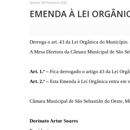
Quarta, 09 Fevereiro 2022
EMENDA À LEI ORGÂNICA
Derroga o art. 43 da Lei Orgânica do Município.
A Mesa Diretora da Câmara Municipal de São Seb
Art. 1.º –
Fica derrogado o artigo 43 da Lei Org
Art. 2.º –
Esta Emenda à Lei Orgânica entra em v
Câmara Municipal de São Sebastião do Oeste, Min
Dorinato Artur Soares