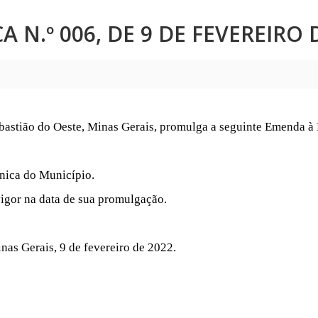
 N.º 006, DE 9 DE FEVEREIRO D
astião do Oeste, Minas Gerais, promulga a seguinte Emenda à 
ânica do Município.
igor na data de sua promulgação.
as Gerais, 9 de fevereiro de 2022.