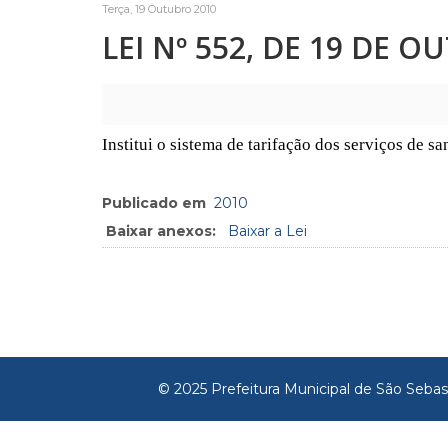
Terça, 19 Outubro 2010
LEI Nº 552, DE 19 DE O
Institui o sistema de tarifação dos serviços de 
Publicado em
2010
Baixar anexos:
Baixar a Lei
© 2025 Prefeitura Municipal de São Sebas