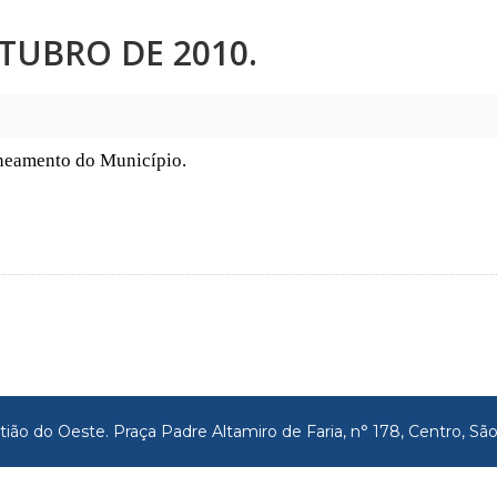
UTUBRO DE 2010.
saneamento do Município.
tião do Oeste. Praça Padre Altamiro de Faria, n° 178, Centro, 