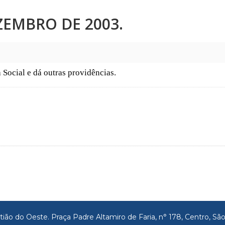
EZEMBRO DE 2003.
 Social e dá outras providências.
tião do Oeste. Praça Padre Altamiro de Faria, n° 178, Centro, 