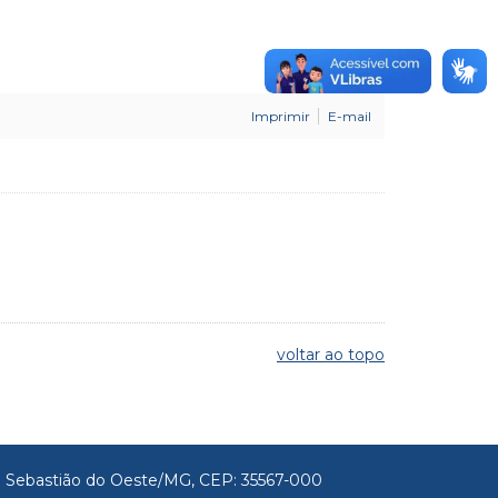
Imprimir
E-mail
voltar ao topo
São Sebastião do Oeste/MG, CEP: 35567-000