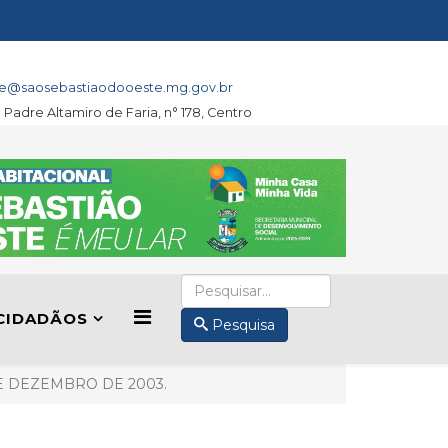
e@saosebastiaodooeste.mg.gov.br
a Padre Altamiro de Faria, n° 178, Centro
CIDADÃOS
Pesquisa
 DE DEZEMBRO DE 2003.