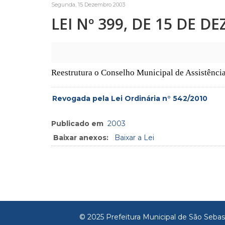
Segunda, 15 Dezembro 2003
LEI Nº 399, DE 15 DE D
Reestrutura o Conselho Municipal de Assistência
Revogada pela Lei Ordinária n° 542/2010
Publicado em
2003
Baixar anexos:
Baixar a Lei
© 2025 Prefeitura Municipal de São Sebas