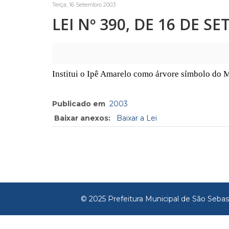
Terça, 16 Setembro 2003
LEI Nº 390, DE 16 DE S
Institui o Ipê Amarelo como árvore símbolo do 
Publicado em
2003
Baixar anexos:
Baixar a Lei
© 2025 Prefeitura Municipal de São Sebas