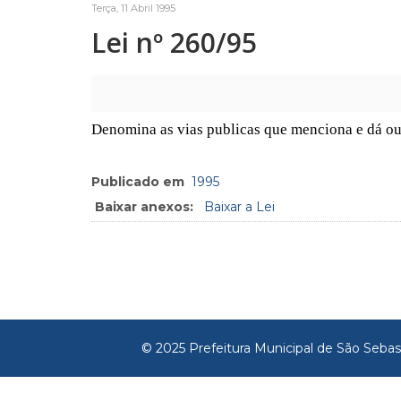
Terça, 11 Abril 1995
Lei nº 260/95
Denomina as vias publicas que menciona e dá ou
Publicado em
1995
Baixar anexos:
Baixar a Lei
© 2025 Prefeitura Municipal de São Sebas