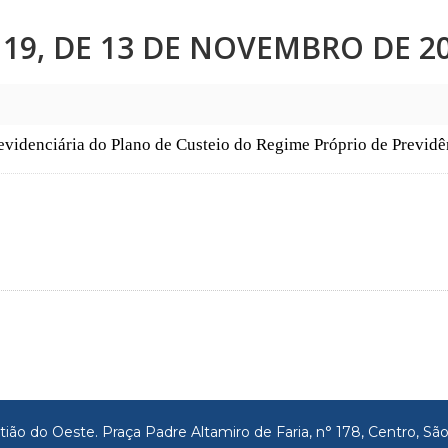
19, DE 13 DE NOVEMBRO DE 20
revidenciária do Plano de Custeio do Regime Próprio de Previdê
tião do Oeste. Praça Padre Altamiro de Faria, n° 178, Centro, 