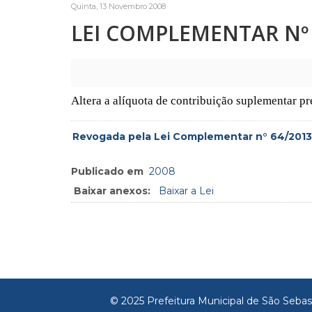
Quinta, 13 Novembro 2008
LEI COMPLEMENTAR Nº 
Altera a alíquota de contribuição suplementar p
Revogada pela Lei Complementar n° 64/2013
Publicado em
2008
Baixar anexos:
Baixar a Lei
© 2025 Prefeitura Municipal de São Sebas