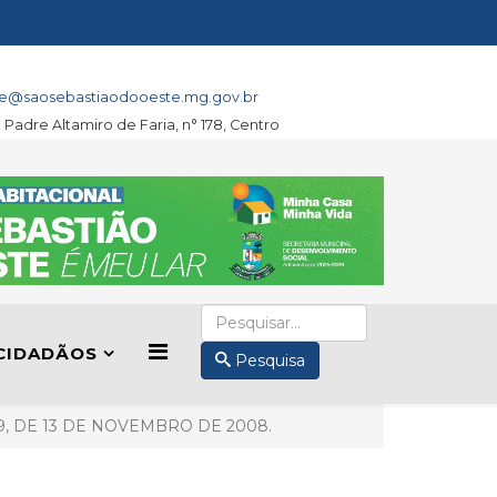
e@saosebastiaodooeste.mg.gov.br
a Padre Altamiro de Faria, n° 178, Centro
CIDADÃOS
Pesquisa
, DE 13 DE NOVEMBRO DE 2008.