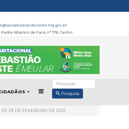
e@saosebastiaodooeste.mg.gov.br
a Padre Altamiro de Faria, n° 178, Centro
CIDADÃOS
Pesquisa
 DE 29 DE FEVEREIRO DE 2012.