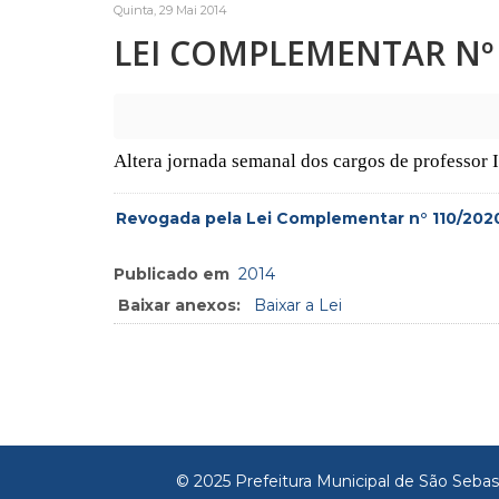
Quinta, 29 Mai 2014
LEI COMPLEMENTAR Nº 7
Altera jornada semanal dos cargos de professor I
Revogada pela Lei Complementar n° 110/202
Publicado em
2014
Baixar anexos:
Baixar a Lei
© 2025 Prefeitura Municipal de São Sebas