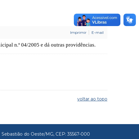
Imprimir
E-mail
cipal n.º 04/2005 e dá outras providências.
voltar ao topo
São Sebastião do Oeste/MG, CEP: 35567-000