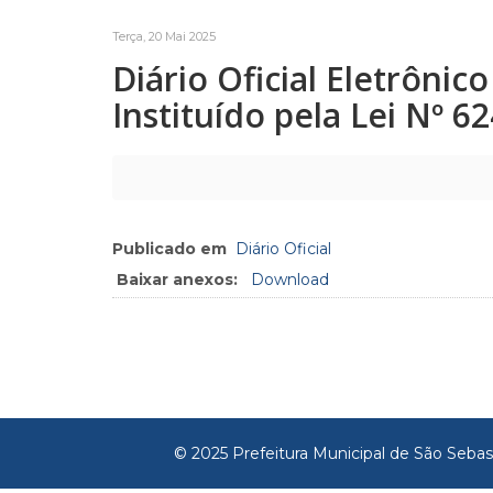
Terça, 20 Mai 2025
Diário Oficial Eletrôni
Instituído pela Lei Nº 6
Publicado em
Diário Oficial
Baixar anexos:
Download
© 2025 Prefeitura Municipal de São Sebas