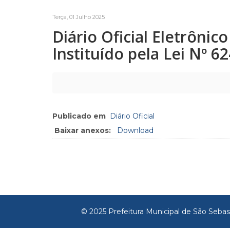
Terça, 01 Julho 2025
Diário Oficial Eletrôni
Instituído pela Lei Nº 6
Publicado em
Diário Oficial
Baixar anexos:
Download
© 2025 Prefeitura Municipal de São Sebas