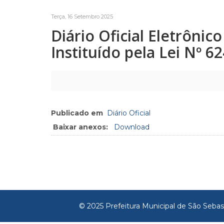
Terça, 16 Setembro 2025
Diário Oficial Eletrôni
Instituído pela Lei Nº 6
Publicado em
Diário Oficial
Baixar anexos:
Download
© 2025 Prefeitura Municipal de São Sebas