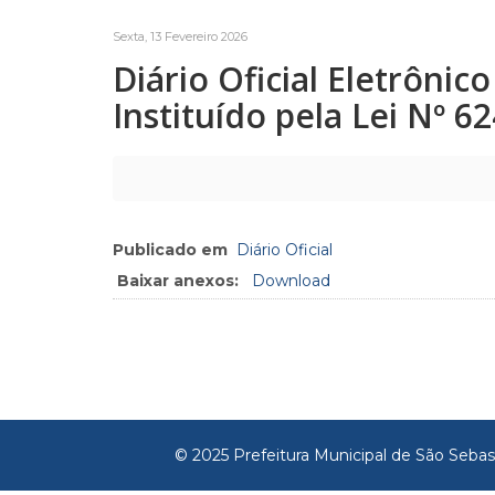
Sexta, 13 Fevereiro 2026
Diário Oficial Eletrôni
Instituído pela Lei Nº 6
Publicado em
Diário Oficial
Baixar anexos:
Download
© 2025 Prefeitura Municipal de São Sebas