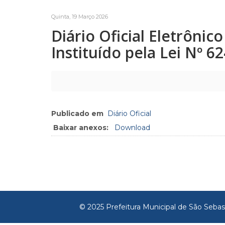
Quinta, 19 Março 2026
Diário Oficial Eletrôni
Instituído pela Lei Nº 6
Publicado em
Diário Oficial
Baixar anexos:
Download
© 2025 Prefeitura Municipal de São Sebas