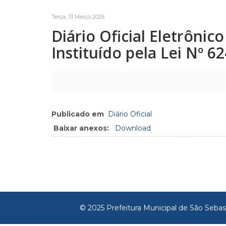
Terça, 31 Março 2026
Diário Oficial Eletrôni
Instituído pela Lei Nº 6
Publicado em
Diário Oficial
Baixar anexos:
Download
© 2025 Prefeitura Municipal de São Sebas