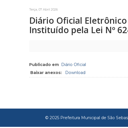
Terça, 07 Abril 2026
Diário Oficial Eletrôni
Instituído pela Lei Nº 6
Publicado em
Diário Oficial
Baixar anexos:
Download
© 2025 Prefeitura Municipal de São Sebas