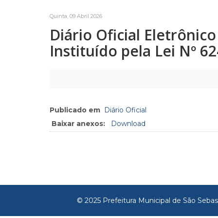
Quinta, 09 Abril 2026
Diário Oficial Eletrôni
Instituído pela Lei Nº 6
Publicado em
Diário Oficial
Baixar anexos:
Download
© 2025 Prefeitura Municipal de São Sebas