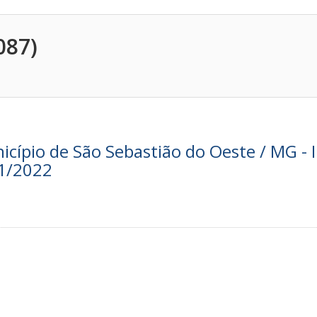
087)
nicípio de São Sebastião do Oeste / MG - I
01/2022