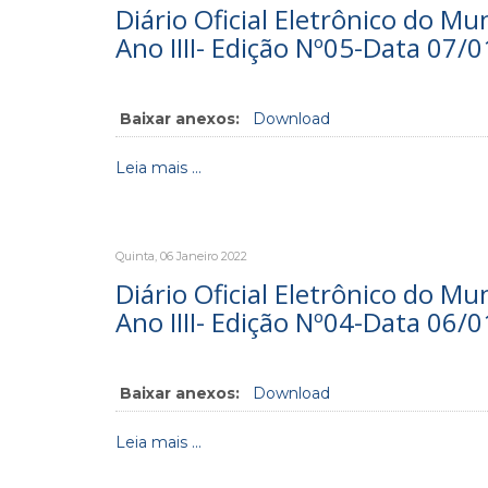
Diário Oficial Eletrônico do Mu
Ano IIII- Edição Nº05-Data 07/
Baixar anexos:
Download
Leia mais ...
Quinta, 06 Janeiro 2022
Diário Oficial Eletrônico do Mu
Ano IIII- Edição Nº04-Data 06/
Baixar anexos:
Download
Leia mais ...