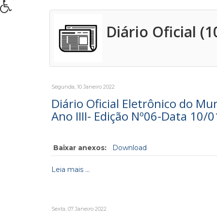
Diário Oficial (1
Segunda, 10 Janeiro 2022
Diário Oficial Eletrônico do Mu
Ano IIII- Edição Nº06-Data 10/
Baixar anexos:
Download
Leia mais ...
Sexta, 07 Janeiro 2022