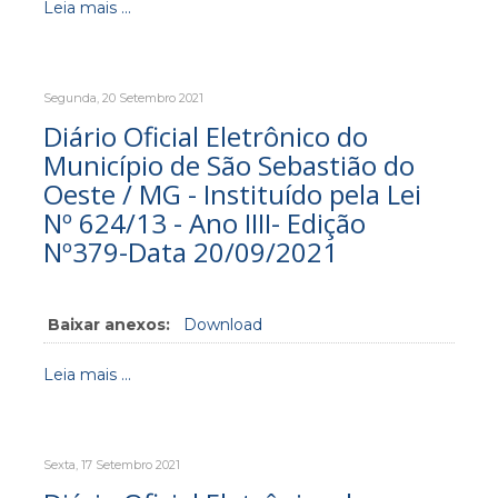
Leia mais ...
Segunda, 20 Setembro 2021
Diário Oficial Eletrônico do
Município de São Sebastião do
Oeste / MG - Instituído pela Lei
Nº 624/13 - Ano IIII- Edição
Nº379-Data 20/09/2021
Baixar anexos:
Download
Leia mais ...
Sexta, 17 Setembro 2021