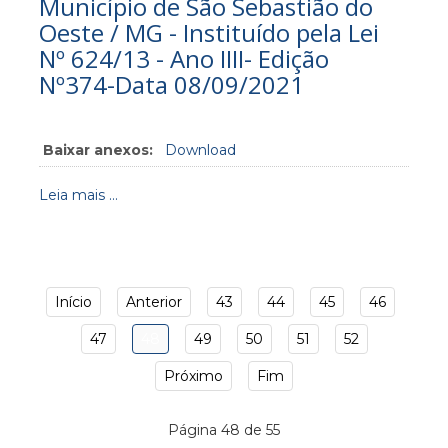
Município de São Sebastião do
Oeste / MG - Instituído pela Lei
Nº 624/13 - Ano IIII- Edição
Nº374-Data 08/09/2021
Baixar anexos:
Download
Leia mais ...
Início
Anterior
43
44
45
46
47
48
49
50
51
52
Próximo
Fim
Página 48 de 55