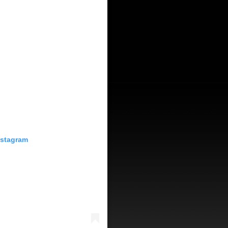
nstagram