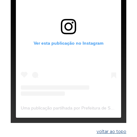
Ver esta publicação no Instagram
Uma publicação partilhada por Prefeitura de São Sebastião do Oeste/MG (@prefeiturasaosebastiaodooeste)
voltar ao topo