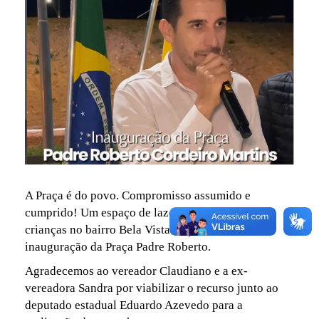
A Praça é do povo. Compromisso assumido e
cumprido! Um espaço de lazer, da família, das
crianças no bairro Bela Vista. Veja como foi a
inauguração da Praça Padre Roberto.
Agradecemos ao vereador Claudiano e a ex-
vereadora Sandra por viabilizar o recurso junto ao
deputado estadual Eduardo Azevedo para a