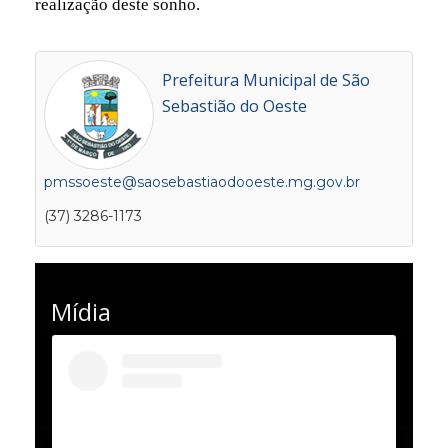
realização deste sonho.
Prefeitura Municipal de São
Sebastião do Oeste
pmssoeste@saosebastiaodooeste.mg.gov.br
(37) 3286-1173
Mídia