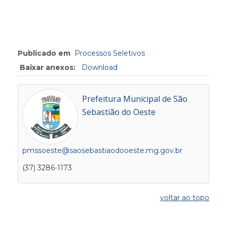
Publicado em
Processos Seletivos
Baixar anexos:
Download
Prefeitura Municipal de São
Sebastião do Oeste
pmssoeste@saosebastiaodooeste.mg.gov.br
(37) 3286-1173
voltar ao topo