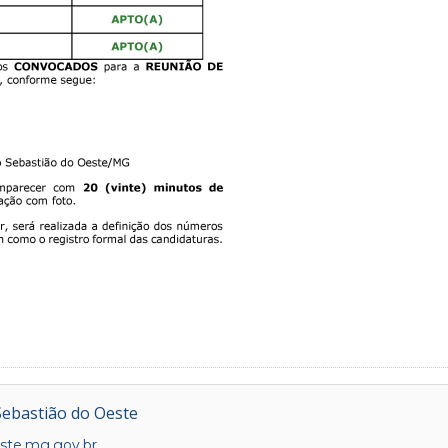
Sebastião do Oeste
te.mg.gov.br