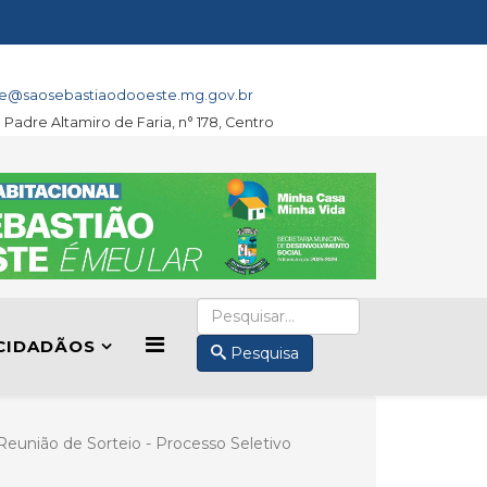
e@saosebastiaodooeste.mg.gov.br
a Padre Altamiro de Faria, n° 178, Centro
CIDADÃOS
Pesquisa
Reunião de Sorteio - Processo Seletivo