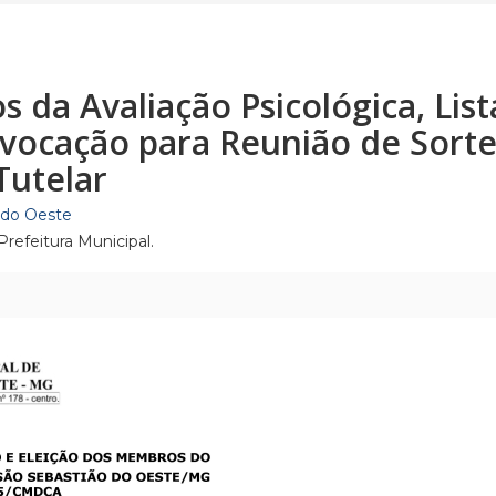
 da Avaliação Psicológica, List
vocação para Reunião de Sortei
Tutelar
o do Oeste
refeitura Municipal.