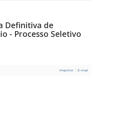
a Definitiva de
o - Processo Seletivo
Imprimir
E-mail