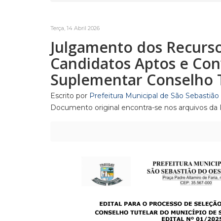
Terça, 14 Abril 2026
Julgamento dos Recursos
Candidatos Aptos e Con
Suplementar Conselho 
Escrito por
Prefeitura Municipal de São Sebastiã
Documento original encontra-se nos arquivos da P