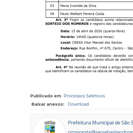
Publicado em
Processos Seletivos
Baixar anexos:
Download
Prefeitura Municipal de São 
pmssoeste@saosebastiaodooes