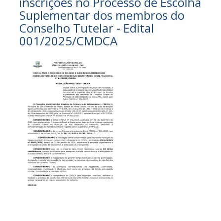
inscrições no Processo de Escolha
Suplementar dos membros do
Conselho Tutelar - Edital
001/2025/CMDCA