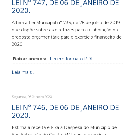
LEI N° 747, DE 06 DE JANEIRO DE
2020.
Altera a Lei Municipal n° 736, de 26 de julho de 2019
que dispõe sobre as diretrizes para a elaboração da
proposta orçamentária para o exercício financeiro de
2020.
Baixar anexos:
Lei em formato PDF
Leia mais ...
Segunda, 06 Janeiro 2020
LEI N° 746, DE 06 DE JANEIRO DE
2020.
Estima a receita e Fixa a Despesa do Município de
São Sebastião do Oeste, MG, para o exercício